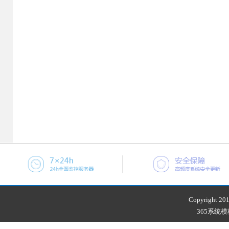
Copyright 201
365系统